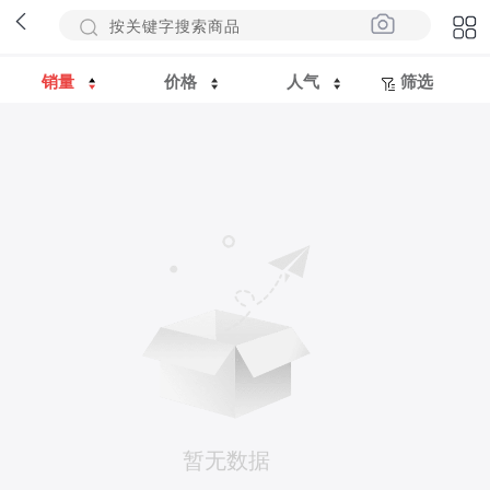
销量
价格
人气
筛选
暂无数据