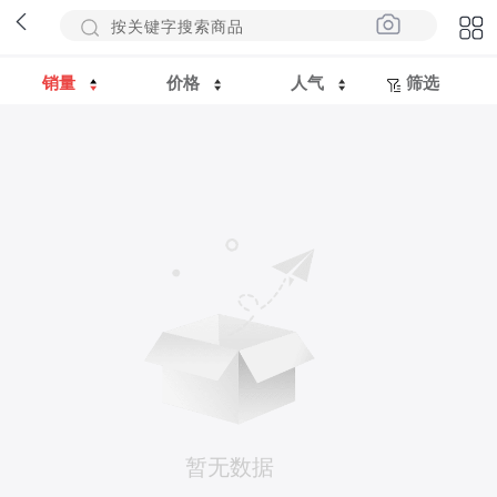
销量
价格
人气
筛选
暂无数据