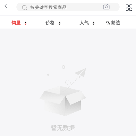
销量
价格
人气
筛选
暂无数据