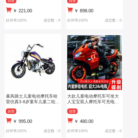
自营
自营
￥
221.00
￥
898.00
好评率100%
成交数：0
好评率100%
成交数：0
暴风骑士儿童电动摩托车哈
大款儿童电动摩托车可坐大
雷仿真3-8岁童车儿童二轮摩
人宝宝双人摩托车可充电玩
托车
具车
自营
自营
￥
995.00
￥
480.00
好评率100%
成交数：0
好评率100%
成交数：0