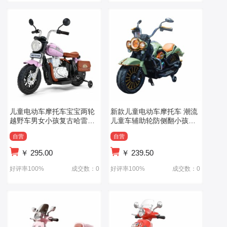
儿童电动车摩托车宝宝两轮
新款儿童电动车摩托车 潮流
越野车男女小孩复古哈雷玩
儿童车辅助轮防侧翻小孩玩
具车可坐大人
具摩托车
自营
自营
￥
295.00
￥
239.50
好评率100%
成交数：0
好评率100%
成交数：0