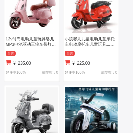
12v时尚电动儿童玩具婴儿
小孩婴儿儿童电动儿童摩托
MP3电池驱动三轮车带灯设
车电动摩托车儿童玩具二轮
计时尚骑摩托车
摩托车
自营
自营
￥
235.00
￥
225.00
好评率100%
成交数：0
好评率100%
成交数：0