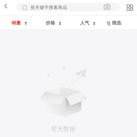
销量
价格
人气
筛选
暂无数据