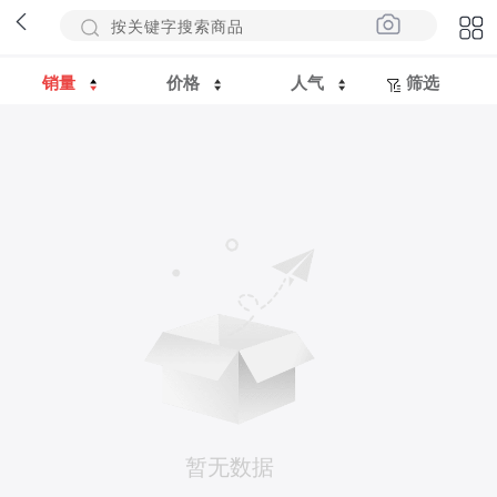
销量
价格
人气
筛选
暂无数据