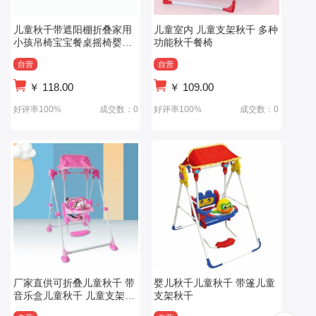
儿童秋千带遮阳棚折叠家用
儿童室内 儿童支架秋千 多种
小孩吊椅宝宝餐桌摇椅婴儿
功能秋千餐椅
摇篮幼儿室外
自营
自营
￥
118.00
￥
109.00
好评率100%
成交数：0
好评率100%
成交数：0
厂家直供可折叠儿童秋千 带
婴儿秋千儿童秋千 带篷儿童
音乐盒儿童秋千 儿童支架秋
支架秋千
千