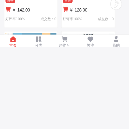
自营
自营
￥
142.00
￥
128.00
好评率100%
成交数：0
好评率100%
成交数：0
首页
分类
购物车
关注
我的
厂家直供可折叠儿童秋千儿
婴儿摇椅 儿童支架秋千 室内
童支架秋千带音乐盒儿童秋
室外儿童餐椅
千
自营
自营
￥
136.00
￥
142.00
好评率100%
成交数：0
好评率100%
成交数：0