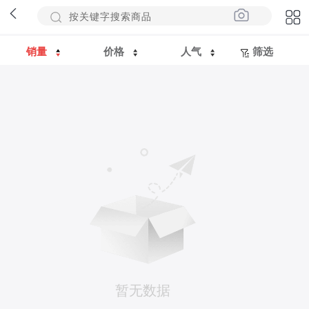
销量
价格
人气
筛选
暂无数据