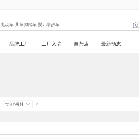
品牌工厂
工厂入驻
自营店
最新动态
>
气泡垫母料