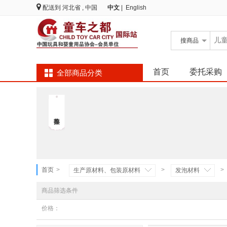
配送到
河北省 , 中国
中文
|
English
搜
商品
首页
委托采购
全部商品分类
首页
>
>
>
生产原材料、包装原材料
发泡材料
商品筛选条件
价格：