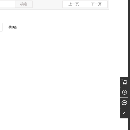
确定
上一页
下一页
共0条