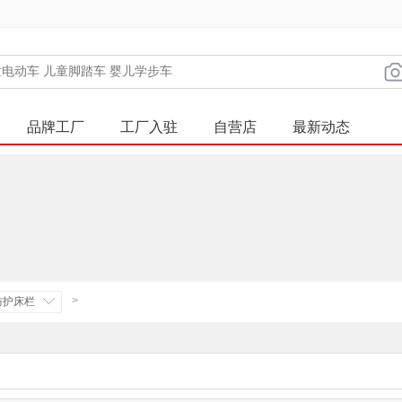
品牌工厂
工厂入驻
自营店
最新动态
>
防护床栏