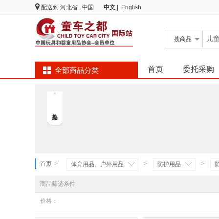
配送到
河北省 , 中国
中文
|
English
搜
商品
首页
委托采购
全部商品分类
首页
>
>
>
体育用品、户外用品
防护用品
商品筛选条件
价格：