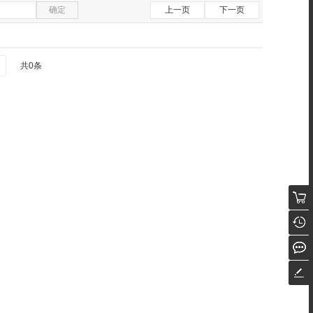
确定
上一页
下一页
共0条