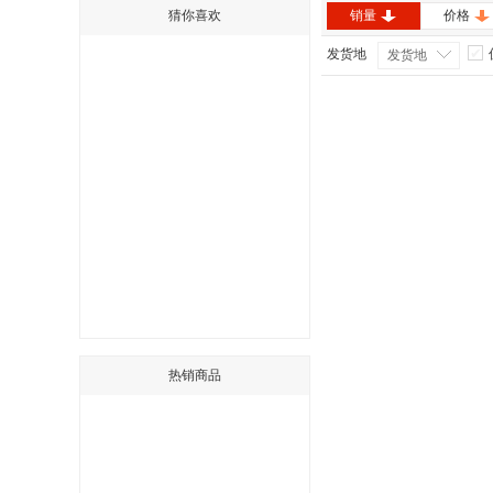
猜你喜欢
销量
价格
发货地
发货地
热销商品