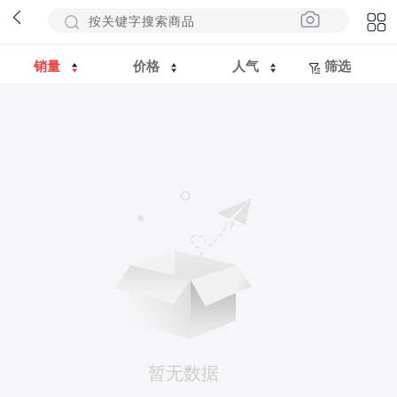
销量
价格
人气
筛选
暂无数据