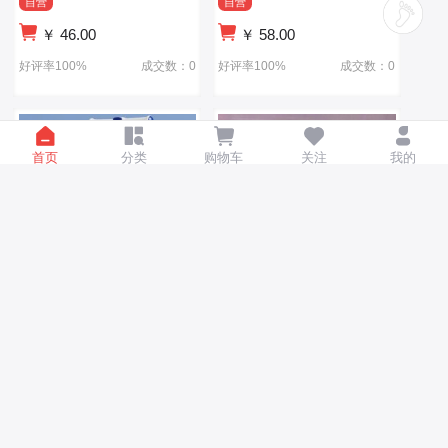
自营
自营
￥
46.00
￥
58.00
好评率100%
成交数：0
好评率100%
成交数：0
首页
分类
购物车
关注
我的
3-12岁男女宝宝可坐可单脚
儿童滑板车遛遛车3-6-12岁
滑行的儿童玩具车儿童滑板
男女宝宝可坐可滑的新款滑
车遛遛车
板儿童车
自营
自营
￥
42.00
￥
48.00
好评率100%
成交数：0
好评率100%
成交数：0