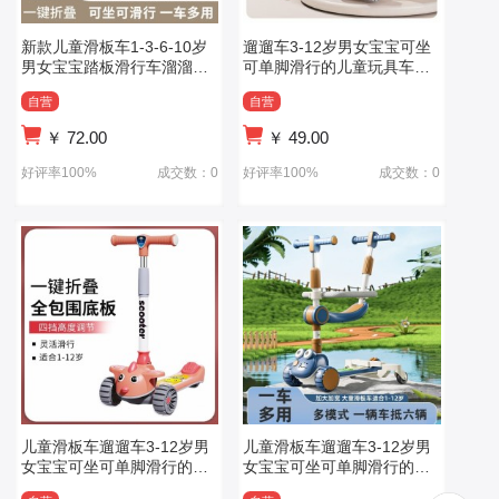
新款儿童滑板车1-3-6-10岁
遛遛车3-12岁男女宝宝可坐
男女宝宝踏板滑行车溜溜车
可单脚滑行的儿童玩具车儿
二合一滑板车
童滑板车
自营
自营
￥
72.00
￥
49.00
好评率100%
成交数：0
好评率100%
成交数：0
儿童滑板车遛遛车3-12岁男
儿童滑板车遛遛车3-12岁男
女宝宝可坐可单脚滑行的带
女宝宝可坐可单脚滑行的儿
灯光音乐
童玩具车