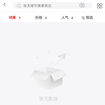
销量
价格
人气
筛选
暂无数据