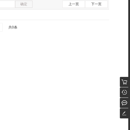
确定
上一页
下一页
共0条