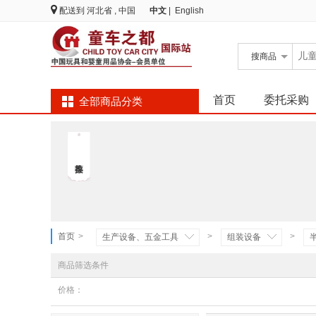
配送到
河北省 , 中国
中文
|
English
搜
商品
首页
委托采购
全部商品分类
首页
>
>
>
生产设备、五金工具
组装设备
商品筛选条件
价格：