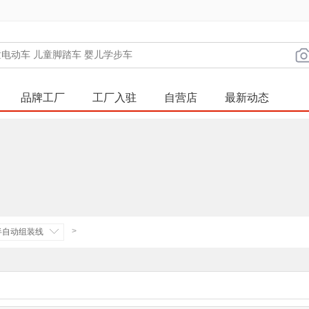
品牌工厂
工厂入驻
自营店
最新动态
>
半自动组装线