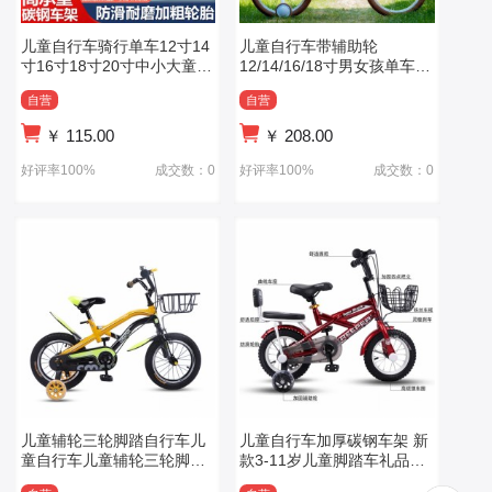
儿童自行车骑行单车12寸14
儿童自行车带辅助轮
寸16寸18寸20寸中小大童脚
12/14/16/18寸男女孩单车脚
踏车轻便单车
踏车
自营
自营
￥
115.00
￥
208.00
好评率100%
成交数：0
好评率100%
成交数：0
儿童辅轮三轮脚踏自行车儿
儿童自行车加厚碳钢车架 新
童自行车儿童辅轮三轮脚踏
款3-11岁儿童脚踏车礼品车
自行车
靠背