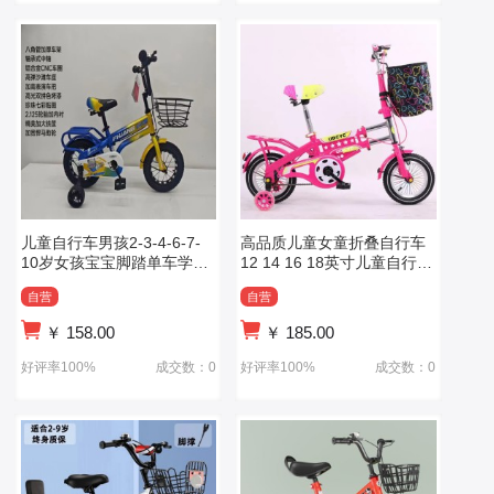
儿童自行车男孩2-3-4-6-7-
高品质儿童女童折叠自行车
10岁女孩宝宝脚踏单车学生
12 14 16 18英寸儿童自行
车小孩童
车/新款独特
自营
自营
￥
158.00
￥
185.00
好评率100%
成交数：0
好评率100%
成交数：0