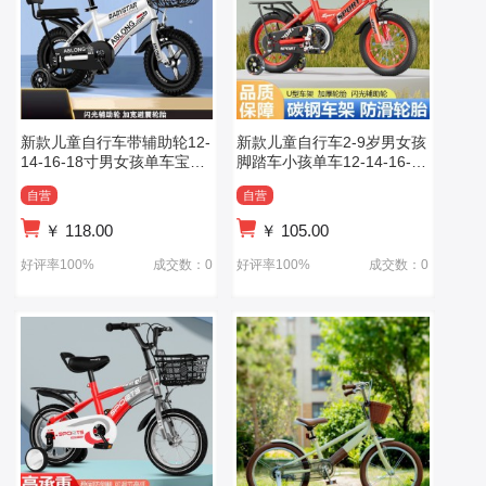
新款儿童自行车带辅助轮12-
新款儿童自行车2-9岁男女孩
14-16-18寸男女孩单车宝宝
脚踏车小孩单车12-14-16-18
轻便童车
寸童车
自营
自营
￥
118.00
￥
105.00
好评率100%
成交数：0
好评率100%
成交数：0