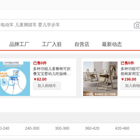
品牌工厂
工厂入驻
自营店
最新动态
已售0件
已售0件
多种功能儿童餐椅可折
多种功能可
叠宝宝婴幼儿吃饭椅餐
摇椅家用宝
桌椅高脚儿童餐椅
儿童吃饭餐
￥82.00
￥196.00
加入购物车
加入购物
0-240
240-300
300-360
360-420
420-480