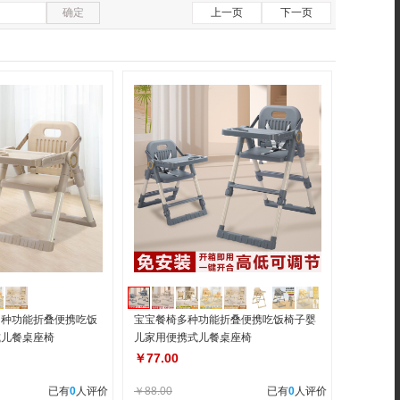
确定
上一页
下一页
多种功能折叠便携吃饭
宝宝餐椅多种功能折叠便携吃饭椅子婴
式儿餐桌座椅
儿家用便携式儿餐桌座椅
￥77.00
已有
0
人评价
￥88.00
已有
0
人评价