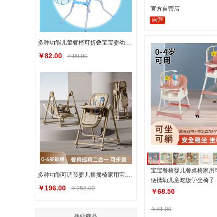
官方自营店
自营
多种功能儿童餐椅可折叠宝宝婴幼儿吃饭椅餐桌椅高脚儿童餐椅
￥82.00
￥99.00
宝宝餐椅婴儿餐桌椅家用
多种功能可调节婴儿摇摇椅家用宝宝餐椅便携儿童吃饭餐桌成长椅
便携幼儿童吃饭学坐椅子
￥196.00
￥255.00
￥68.50
￥81.00
热销商品