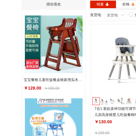
猜你喜欢
销量
价格
发货地
发货地
宝宝餐椅儿童吃饭餐桌椅家用实木婴儿多种功能可升降可折叠座椅子
￥128.00
￥155.00
7合1 新款多种功能可调
儿加高座椅婴儿吃饭餐椅
￥130.00
￥155.00