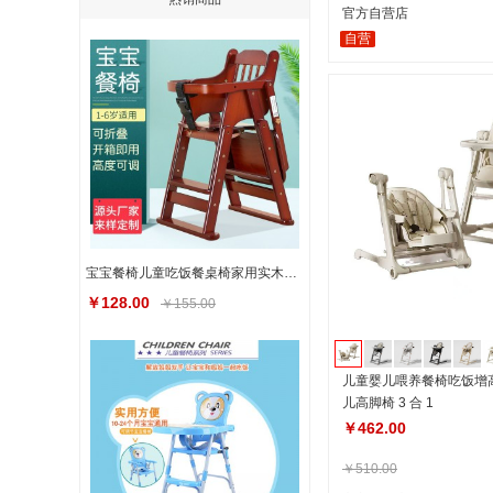
官方自营店
自营
宝宝餐椅儿童吃饭餐桌椅家用实木婴儿多种功能可升降可折叠座椅子
￥128.00
￥155.00
儿童婴儿喂养餐椅吃饭增
儿高脚椅 3 合 1
￥462.00
￥510.00