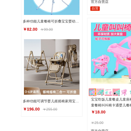
官方自营店
自营
多种功能儿童餐椅可折叠宝宝婴幼儿吃饭椅餐桌椅高脚儿童餐椅
￥82.00
￥99.00
宝宝吃饭儿童餐桌儿童座
多种功能可调节婴儿摇摇椅家用宝宝餐椅便携儿童吃饭餐桌成长椅
童餐椅叫叫椅卡通婴儿餐
￥196.00
￥255.00
￥18.00
￥25.00