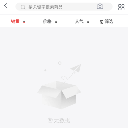
销量
价格
人气
筛选
暂无数据