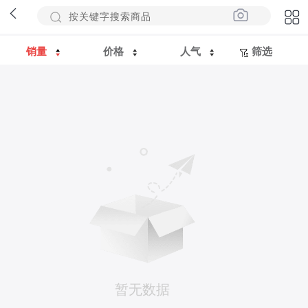
销量
价格
人气
筛选
暂无数据