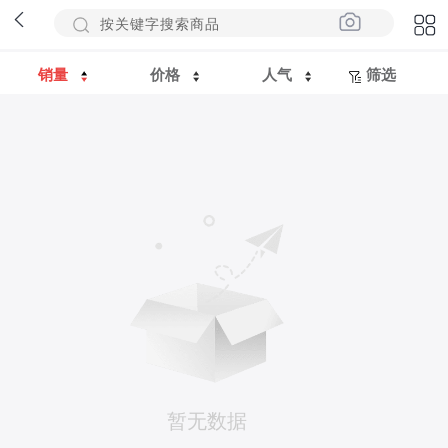
销量
价格
人气
筛选
暂无数据