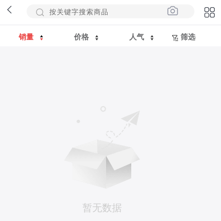
销量
价格
人气
筛选
暂无数据