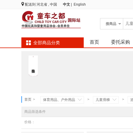
配送到
河北省 , 中国
中文
|
English
搜
商品
首页
委托采购
全部商品分类
首页
>
>
>
体育用品、户外用品
儿童滑梯
商品筛选条件
价格：