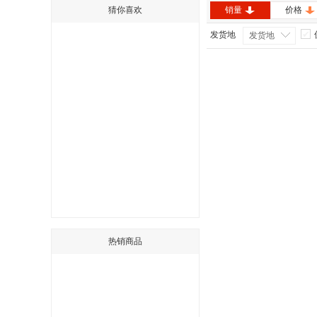
猜你喜欢
销量
价格
发货地
发货地
热销商品