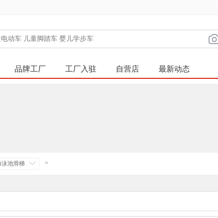
品牌工厂
工厂入驻
自营店
最新动态
>
游泳池滑梯