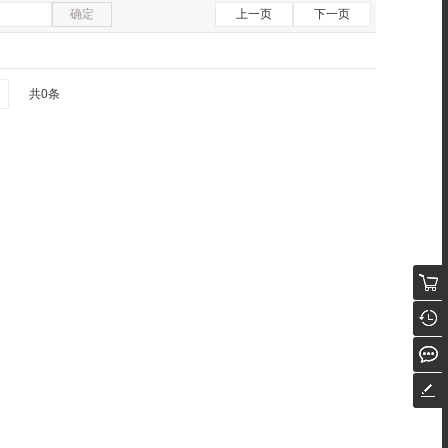
确定
上一页
下一页
共0条