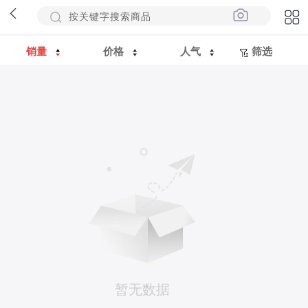
销量
价格
人气
筛选
暂无数据