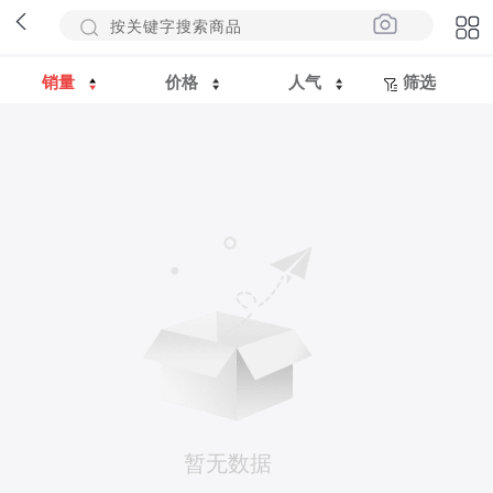
销量
价格
人气
筛选
暂无数据