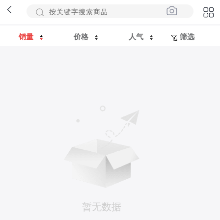
销量
价格
人气
筛选
暂无数据