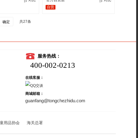
对比
官方自营店
对比
自营
共27条
确定
服务热线：
400-002-0213
在线客服：
商城邮箱：
guanfang@tongchezhidu.com
童用品协会
海关总署