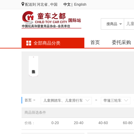
配送到
河北省 , 中国
中文
|
English
搜
商品
首页
委托采购
全部商品分类
首页
>
>
儿童脚踏车、儿童滑行车
带篷三轮车
商品筛选条件
价格：
0-20
20-40
40-60
60-80