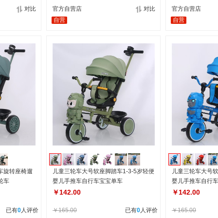
对比
官方自营店
对比
官方自营店
自营
自营
车旋转座椅遛
儿童三轮车大号软座脚踏车1-3-5岁轻便
儿童三轮车大号软座
轮车
婴儿手推车自行车宝宝单车
婴儿手推车自行
￥142.00
￥142.00
已有
0
人评价
￥165.00
已有
0
人评价
￥165.00