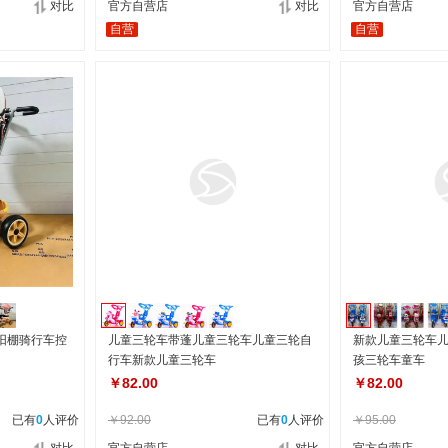
对比
官方自营店
对比
官方自营店
自营
自营
阳棚骑行车控
儿童三轮车带蓬儿童三轮车儿童三轮自
新款儿童三轮车
行车新款儿童三轮车
孩三轮车童车
￥82.00
￥82.00
已有
0
人评价
￥92.00
已有
0
人评价
￥95.00