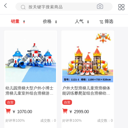
销量
价格
人气
筛选
幼儿园滑梯大型户外小博士
户外大型滑梯儿童滑滑梯体
滑梯儿童室外组合滑梯游乐
能训练攀爬架组合滑梯幼儿
设备
园游乐设备
自营
自营
￥
1070.00
￥
2999.00
好评率100%
成交数：0
好评率100%
成交数：0