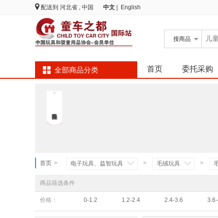
配送到
河北省 , 中国
中文
|
English
搜
商品
首页
委托采购
全部商品分类
首页
>
>
>
电子玩具、益智玩具
毛绒玩具
商品筛选条件
价格：
0-1.2
1.2-2.4
2.4-3.6
3.6-