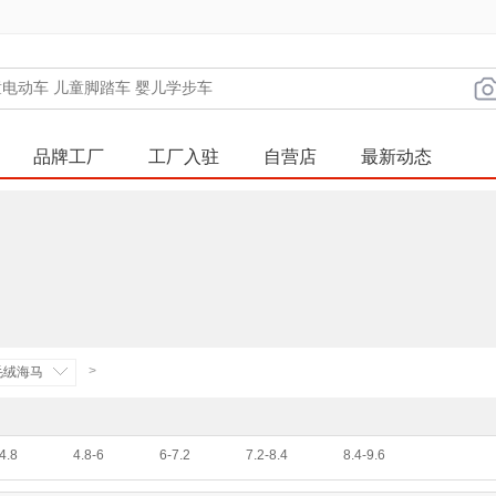
品牌工厂
工厂入驻
自营店
最新动态
>
毛绒海马
4.8
4.8-6
6-7.2
7.2-8.4
8.4-9.6