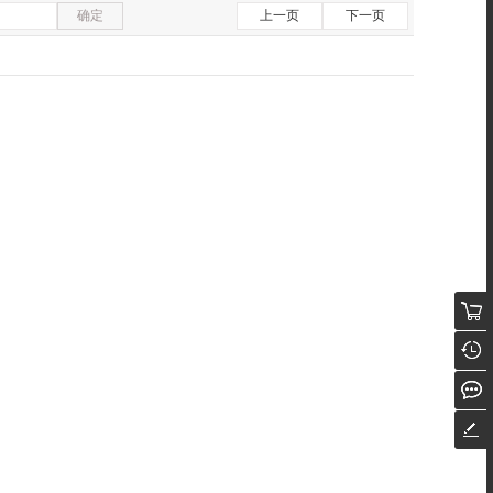
确定
上一页
下一页