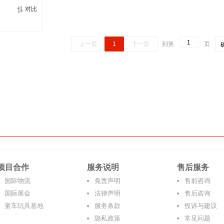
对比
上一页
1
下一页
到第
页
项目合作
服务说明
售后服务
国际物流
免责声明
售前咨询
国际展会
法律声明
售后咨询
童车玩具基地
服务条款
投诉与建议
隐私政策
常见问题