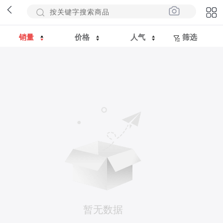
销量
价格
人气
筛选
暂无数据