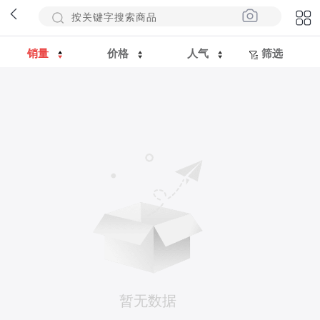
销量
价格
人气
筛选
暂无数据