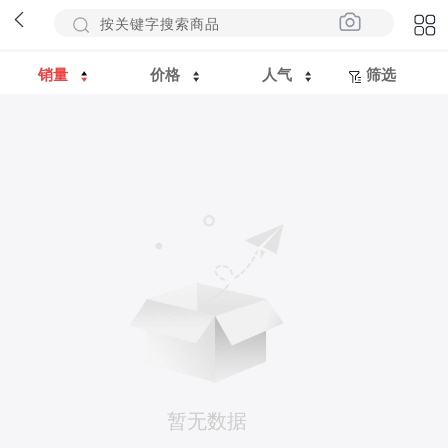
销量
价格
人气
筛选
暂无数据