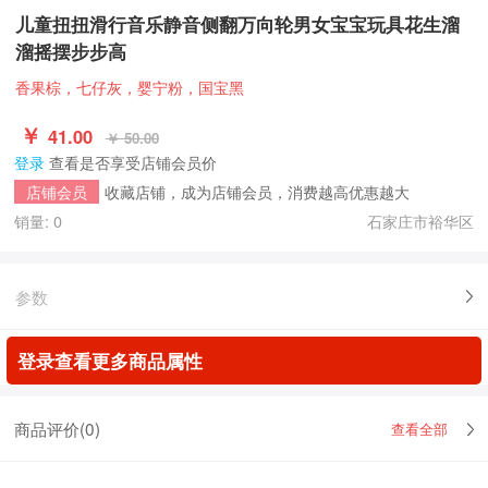
儿童扭扭滑行音乐静音侧翻万向轮男女宝宝玩具花生溜
溜摇摆步步高
香果棕，七仔灰，婴宁粉，国宝黑
￥
41.00
￥ 50.00
登录
查看是否享受店铺会员价
收藏店铺，成为店铺会员，消费越高优惠越大
店铺会员
销量: 0
石家庄市裕华区
参数
登录查看更多商品属性
商品评价(
0
)
查看全部