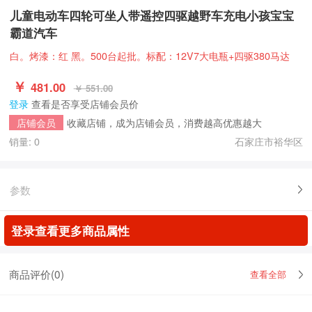
儿童电动车四轮可坐人带遥控四驱越野车充电小孩宝宝
霸道汽车
白。烤漆：红 黑。500台起批。标配：12V7大电瓶+四驱380马达
￥
481.00
￥ 551.00
登录
查看是否享受店铺会员价
收藏店铺，成为店铺会员，消费越高优惠越大
店铺会员
销量: 0
石家庄市裕华区
参数
登录查看更多商品属性
商品评价(
0
)
查看全部