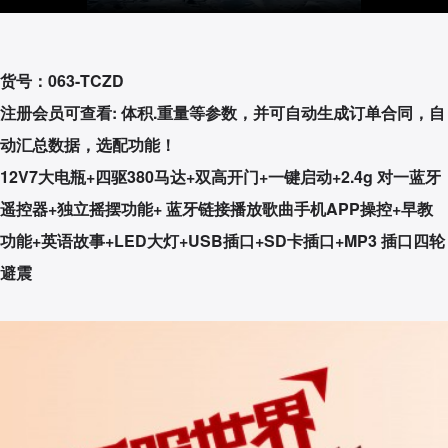
货号：063-TCZD
注册会员可查看: 体积.重量等参数，并可自动生成订单合同，自
动汇总数据，选配功能！
12V7大电瓶+四驱380马达+双高开门+一键启动+2.4g 对一蓝牙
遥控器+独立摇摆功能+ 蓝牙链接播放歌曲手机APP操控+早教
功能+英语故事+LED大灯+USB插口+SD卡插口+MP3 插口四轮
避震