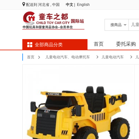
配送到
河北省 , 中国
中文
|
English
搜
商品
首页
委托采购
全部商品分类
首页
儿童电动汽车、电动摩托车
儿童电动汽车
儿