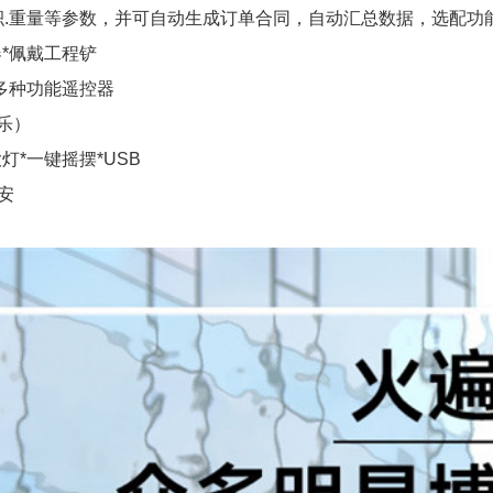
体积.重量等参数，并可自动生成订单合同，自动汇总数据，选配功
*佩戴工程铲
*多种功能遥控器
乐）
灯*一键摇摆*USB
毫安