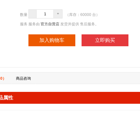
-
+
数量
（库存：
60000
台）
服务
服务由
官方自营店
发货并提供 售后服务。
加入购物车
立即购买
0）
商品咨询
品属性