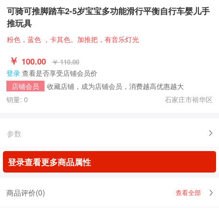
可骑可推脚踏车2-5岁宝宝多功能滑行平衡自行车婴儿手
推玩具
粉色，蓝色 ，卡其色。加推把，有音乐灯光
￥
100.00
￥ 110.00
登录
查看是否享受店铺会员价
收藏店铺，成为店铺会员，消费越高优惠越大
店铺会员
销量: 0
石家庄市裕华区
参数
登录查看更多商品属性
商品评价(
0
)
查看全部