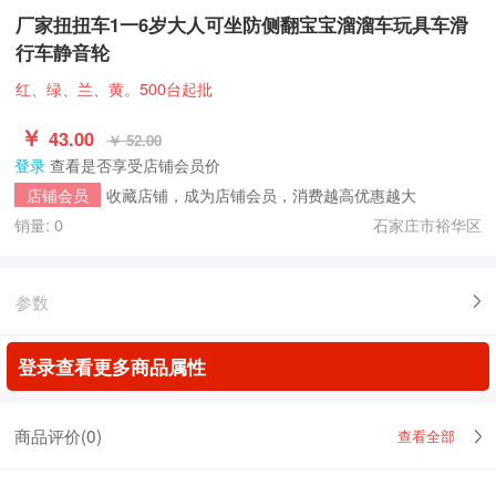
厂家扭扭车1一6岁大人可坐防侧翻宝宝溜溜车玩具车滑
行车静音轮
红、绿、兰、黄。500台起批
￥
43.00
￥ 52.00
登录
查看是否享受店铺会员价
收藏店铺，成为店铺会员，消费越高优惠越大
店铺会员
销量: 0
石家庄市裕华区
参数
登录查看更多商品属性
商品评价(
0
)
查看全部